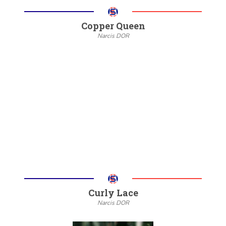
Copper Queen
Narcis DOR
--
20/22
6/8
Meer informatie
Curly Lace
Narcis DOR