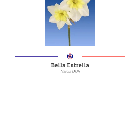
Meer informatie
Bella Estrella
Narcis DOR
--
20/22
6/8
Meer informatie