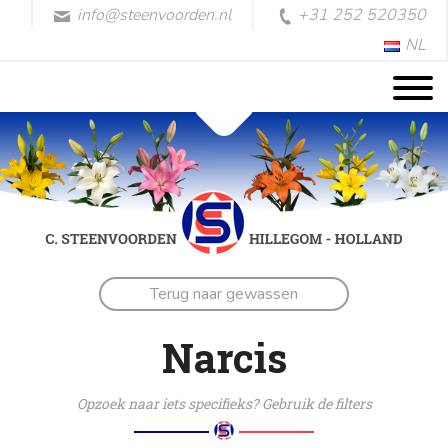
info@steenvoorden.nl
+31 252 520350
NL
Terug naar gewassen
Narcis
Opzoek naar iets specifieks? Gebruik de filters