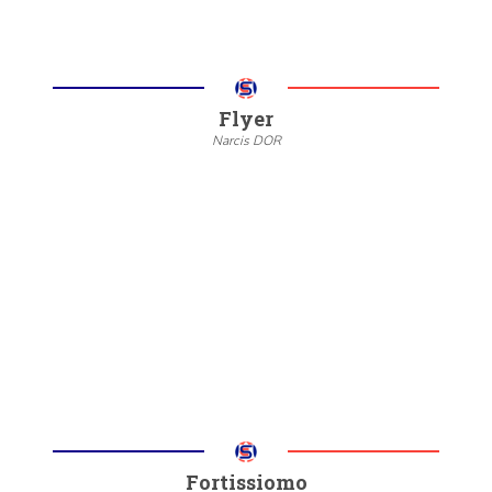
Flyer
Narcis DOR
--
20/22
6/8
Meer informatie
Fortissiomo