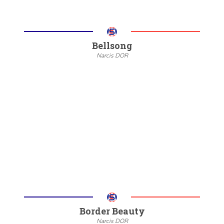
Bellsong
Narcis DOR
--
20/22
6/8
Meer informatie
Border Beauty
Narcis DOR