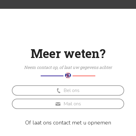
16/18
3/5
Meer informatie
Meer weten?
Neem contact op, of laat uw gegevens achter
Bel ons
Mail ons
Of laat ons contact met u opnemen