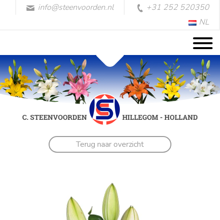
info@steenvoorden.nl
+31 252 520350
NL
Terug naar overzicht